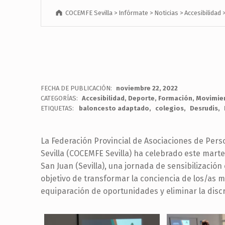
COCEMFE Sevilla
>
Infórmate
>
Noticias
>
Accesibilidad
FECHA DE PUBLICACIÓN:
noviembre 22, 2022
CATEGORÍAS:
Accesibilidad
,
Deporte
,
Formación
,
Movimien
ETIQUETAS:
baloncesto adaptado
colegios
Desrudis
La Federación Provincial de Asociaciones de Pers
Sevilla (COCEMFE Sevilla) ha celebrado este marte
San Juan (Sevilla), una jornada de sensibilizació
objetivo de transformar la conciencia de los/as má
equiparación de oportunidades y eliminar la disc