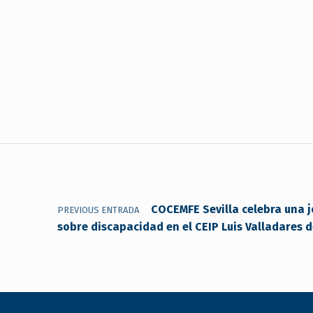
Navegación de entradas
COCEMFE Sevilla celebra una j
PREVIOUS ENTRADA
sobre discapacidad en el CEIP Luis Valladares 