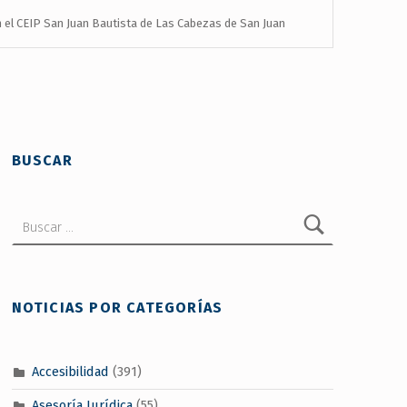
n el CEIP San Juan Bautista de Las Cabezas de San Juan
BUSCAR
Buscar:
NOTICIAS POR CATEGORÍAS
Accesibilidad
(391)
Asesoría Jurídica
(55)