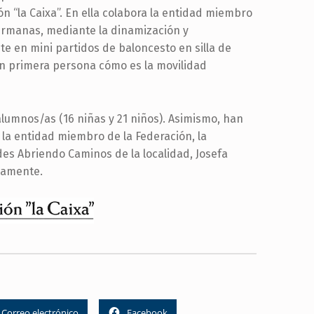
“la Caixa”. En ella colabora la entidad miembro
Hermanas, mediante la dinamización y
e en mini partidos de baloncesto en silla de
n primera persona cómo es la movilidad
alumnos/as (16 niñas y 21 niños). Asimismo, han
 la entidad miembro de la Federación, la
es Abriendo Caminos de la localidad, Josefa
vamente.
Correo electrónico
Facebook