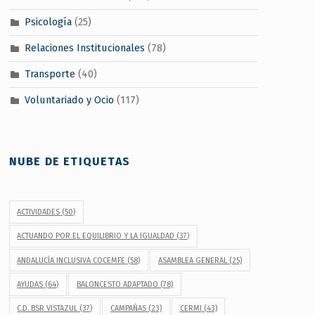
Psicología
(25)
Relaciones Institucionales
(78)
Transporte
(40)
Voluntariado y Ocio
(117)
NUBE DE ETIQUETAS
ACTIVIDADES
(50)
ACTUANDO POR EL EQUILIBRIO Y LA IGUALDAD
(37)
ANDALUCÍA INCLUSIVA COCEMFE
(58)
ASAMBLEA GENERAL
(25)
AYUDAS
(64)
BALONCESTO ADAPTADO
(78)
C.D. BSR VISTAZUL
(37)
CAMPAÑAS
(23)
CERMI
(43)