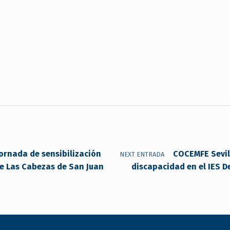
ornada de sensibilización
COCEMFE Sevil
NEXT ENTRADA
de Las Cabezas de San Juan
discapacidad en el IES 