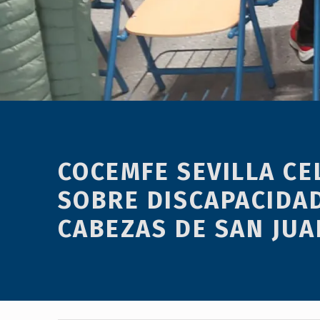
menú
de
accesibilidad.
COCEMFE SEVILLA CE
SOBRE DISCAPACIDAD
CABEZAS DE SAN JUA