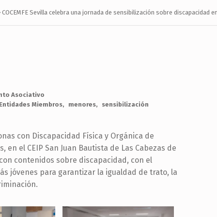
>
COCEMFE Sevilla celebra una jornada de sensibilización sobre discapacidad e
to Asociativo
Entidades Miembros
menores
sensibilización
onas con Discapacidad Física y Orgánica de
s, en el CEIP San Juan Bautista de Las Cabezas de
n con contenidos sobre discapacidad, con el
s jóvenes para garantizar la igualdad de trato, la
riminación.