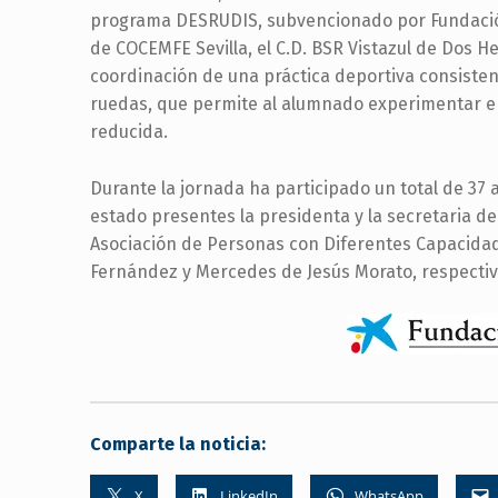
programa DESRUDIS, subvencionado por Fundación 
de COCEMFE Sevilla, el C.D. BSR Vistazul de Dos 
coordinación de una práctica deportiva consistent
ruedas, que permite al alumnado experimentar e
reducida.
Durante la jornada ha participado un total de 37 
estado presentes la presidenta y la secretaria de
Asociación de Personas con Diferentes Capacidad
Fernández y Mercedes de Jesús Morato, respecti
Comparte la noticia:
X
LinkedIn
WhatsApp