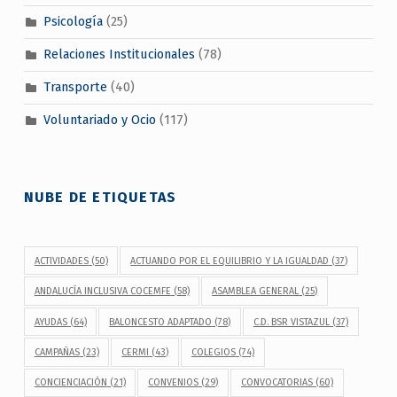
Psicología
(25)
Relaciones Institucionales
(78)
Transporte
(40)
Voluntariado y Ocio
(117)
NUBE DE ETIQUETAS
ACTIVIDADES
(50)
ACTUANDO POR EL EQUILIBRIO Y LA IGUALDAD
(37)
ANDALUCÍA INCLUSIVA COCEMFE
(58)
ASAMBLEA GENERAL
(25)
AYUDAS
(64)
BALONCESTO ADAPTADO
(78)
C.D. BSR VISTAZUL
(37)
CAMPAÑAS
(23)
CERMI
(43)
COLEGIOS
(74)
CONCIENCIACIÓN
(21)
CONVENIOS
(29)
CONVOCATORIAS
(60)