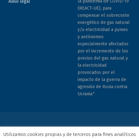
la pandemia de COVID-19
Aviso legal
(REACT-UE), para
compensar el sobrecoste
energético de gas natural
y/o electricidad a pymes
y autónomos
especialmente afectados
por el incremento de los
precios del gas natural y
la electricidad
provocados por el
impacto de la guerra de
agresión de Rusia contra
Ucrania."
© 2026 COCEMFE Sevilla. Todos los derechos reservados. All
Utilizamos cookies propias y de terceros para fines analíticos
rights reserved