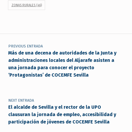
ZONAS RURALES
(46)
Navegación de entradas
PREVIOUS ENTRADA
Más de una decena de autoridades de la Junta y
administraciones locales del Aljarafe asisten a
una jornada para conocer el proyecto
‘Protagonistas’ de COCEMFE Sevilla
NEXT ENTRADA
El alcalde de Sevilla y el rector de la UPO
clausuran la jornada de empleo, accesibilidad y
participación de jóvenes de COCEMFE Sevilla