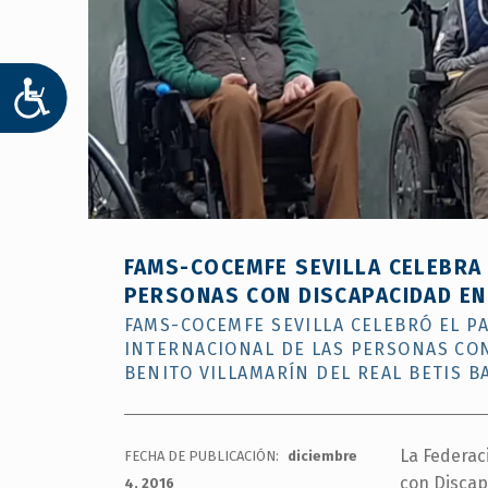
ACCESIBILIDAD
FAMS-COCEMFE SEVILLA CELEBRA 
PERSONAS CON DISCAPACIDAD EN 
FAMS-COCEMFE SEVILLA CELEBRÓ EL PA
INTERNACIONAL DE LAS PERSONAS CON
BENITO VILLAMARÍN DEL REAL BETIS B
La Federac
FECHA DE PUBLICACIÓN:
diciembre
con Discap
4, 2016