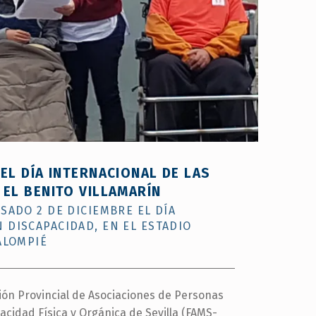
silla
de
ruedas
”
EL DÍA INTERNACIONAL DE LAS
EL BENITO VILLAMARÍN
SADO 2 DE DICIEMBRE EL DÍA
 DISCAPACIDAD, EN EL ESTADIO
ALOMPIÉ
ión Provincial de Asociaciones de Personas
acidad Física y Orgánica de Sevilla (FAMS-