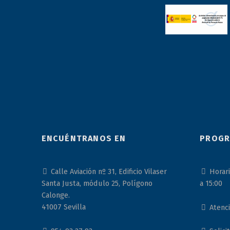
ENCUÉNTRANOS EN
PROGR
Calle Aviación nº 31, Edificio Vilaser
Horari
Santa Justa, módulo 25, Polígono
a 15:00
Calonge.
41007 Sevilla
Atenci