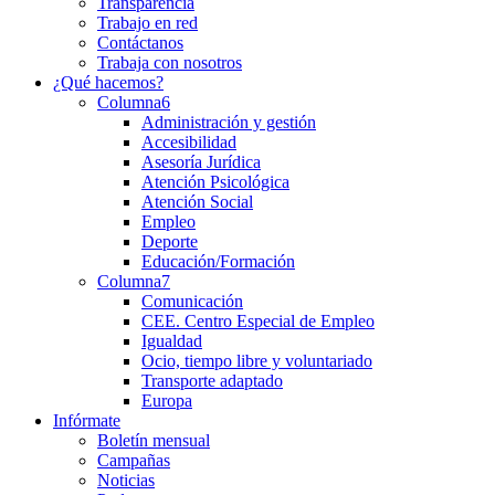
Transparencia
Trabajo en red
Contáctanos
Trabaja con nosotros
¿Qué hacemos?
Columna6
Administración y gestión
Accesibilidad
Asesoría Jurídica
Atención Psicológica
Atención Social
Empleo
Deporte
Educación/Formación
Columna7
Comunicación
CEE. Centro Especial de Empleo
Igualdad
Ocio, tiempo libre y voluntariado
Transporte adaptado
Europa
Infórmate
Boletín mensual
Campañas
Noticias