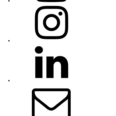
COCEMFE
Sevilla
en
Instagram
COCEMFE
Sevilla
en
Linkedin
Correo
electrónico