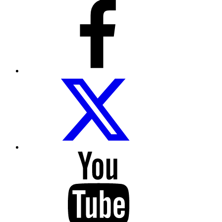
COCEMFE
Sevilla
en
Facebook
COCEMFE
Sevilla
en
Twitter
COCEMFE
Sevilla
en
Youtube