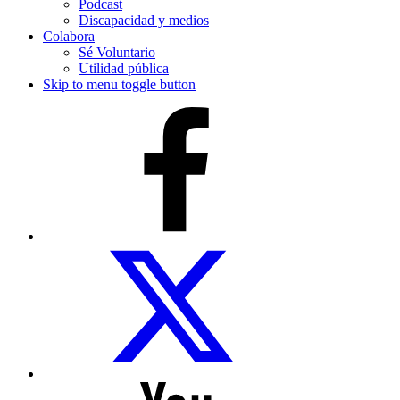
Podcast
Discapacidad y medios
Colabora
Sé Voluntario
Utilidad pública
Skip to menu toggle button
COCEMFE
Sevilla
en
Facebook
COCEMFE
Sevilla
en
Twitter
COCEMFE