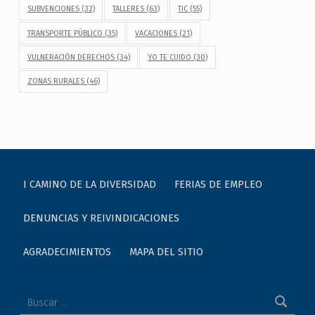
SUBVENCIONES
(32)
TALLERES
(63)
TIC
(55)
TRANSPORTE PÚBLICO
(35)
VACACIONES
(21)
VULNERACIÓN DERECHOS
(34)
YO TE CUIDO
(30)
ZONAS RURALES
(46)
I CAMINO DE LA DIVERSIDAD
FERIAS DE EMPLEO
DENUNCIAS Y REIVINDICACIONES
AGRADECIMIENTOS
MAPA DEL SITIO
Buscar: