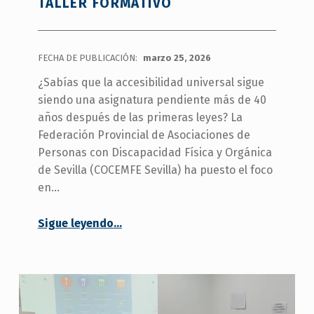
TALLER FORMATIVO
FECHA DE PUBLICACIÓN:
marzo 25, 2026
¿Sabías que la accesibilidad universal sigue
siendo una asignatura pendiente más de 40
años después de las primeras leyes? La
Federación Provincial de Asociaciones de
Personas con Discapacidad Física y Orgánica
de Sevilla (COCEMFE Sevilla) ha puesto el foco
en…
Sigue leyendo
…
“COCEMFE Sevilla aborda las barreras arquitectónicas y los derechos de las personas con discapacidad en un nuevo taller formativo”