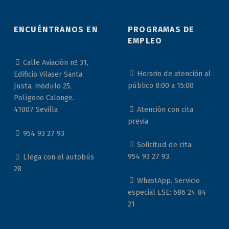
ENCUÉNTRANOS EN
PROGRAMAS DE
EMPLEO
Calle Aviación nº 31,
Horario de atención al
Edificio Vilaser Santa
público 8:00 a 15:00
Justa, módulo 25,
Polígono Calonge.
Atención con cita
41007 Sevilla
previa
954 93 27 93
Solicitud de cita:
954 93 27 93
Llega con el autobús
28
WhastApp. Servicio
especial LSE: 686 24 84
21