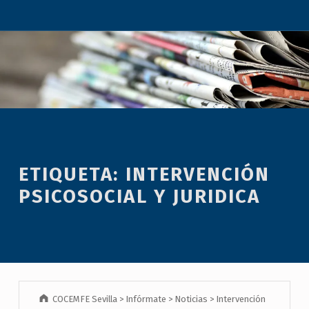
ETIQUETA:
INTERVENCIÓN
PSICOSOCIAL Y JURIDICA
COCEMFE Sevilla
>
Infórmate
>
Noticias
>
Intervención