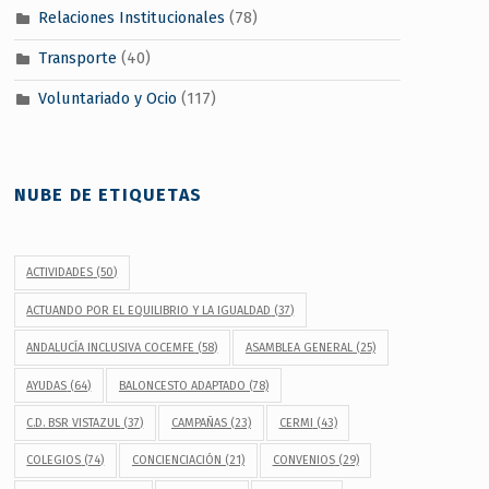
Relaciones Institucionales
(78)
Transporte
(40)
Voluntariado y Ocio
(117)
NUBE DE ETIQUETAS
ACTIVIDADES
(50)
ACTUANDO POR EL EQUILIBRIO Y LA IGUALDAD
(37)
ANDALUCÍA INCLUSIVA COCEMFE
(58)
ASAMBLEA GENERAL
(25)
AYUDAS
(64)
BALONCESTO ADAPTADO
(78)
C.D. BSR VISTAZUL
(37)
CAMPAÑAS
(23)
CERMI
(43)
COLEGIOS
(74)
CONCIENCIACIÓN
(21)
CONVENIOS
(29)