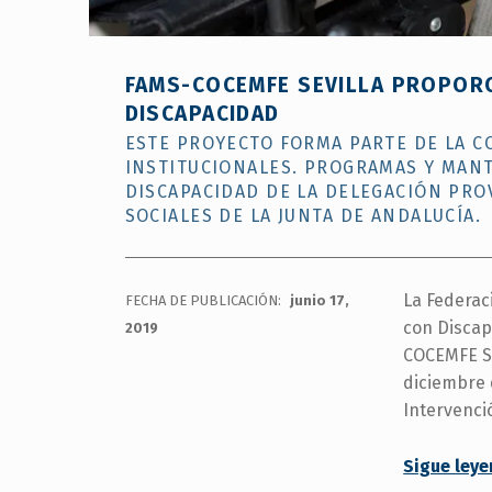
FAMS-COCEMFE SEVILLA PROPORC
DISCAPACIDAD
ESTE PROYECTO FORMA PARTE DE LA C
INSTITUCIONALES. PROGRAMAS Y MANT
DISCAPACIDAD DE LA DELEGACIÓN PROV
SOCIALES DE LA JUNTA DE ANDALUCÍA.
La Federac
FECHA DE PUBLICACIÓN:
junio 17,
con Discap
2019
COCEMFE Se
diciembre d
Intervenci
Sigue ley