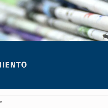
MIENTO
to