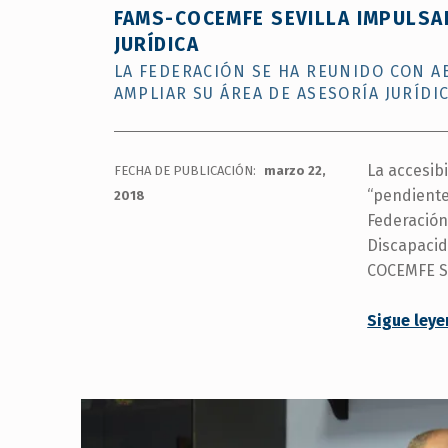
FAMS-COCEMFE SEVILLA IMPULSA
JURÍDICA
LA FEDERACIÓN SE HA REUNIDO CON A
AMPLIAR SU ÁREA DE ASESORÍA JURÍDI
La accesibi
FECHA DE PUBLICACIÓN:
marzo 22,
“pendiente 
2018
Federación
Discapacid
COCEMFE Se
Sigue ley