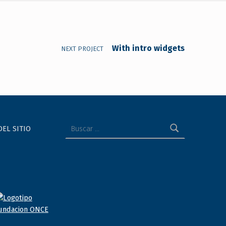
With intro widgets
NEXT PROJECT
Buscar:
DEL SITIO