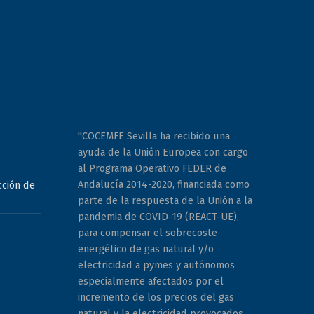
"COCEMFE Sevilla ha recibido una
ayuda de la Unión Europea con cargo
al Programa Operativo FEDER de
Andalucía 2014-2020, financiada como
cción de
parte de la respuesta de la Unión a la
pandemia de COVID-19 (REACT-UE),
para compensar el sobrecoste
energético de gas natural y/o
electricidad a pymes y autónomos
especialmente afectados por el
incremento de los precios del gas
natural y la electricidad provocados