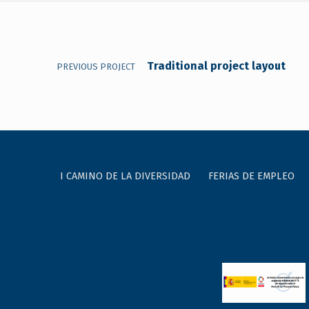
Navegación de entradas
Traditional project layout
PREVIOUS PROJECT
I CAMINO DE LA DIVERSIDAD
FERIAS DE EMPLEO