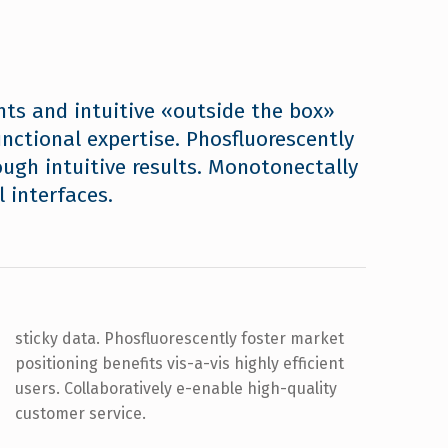
nts and intuitive «outside the box»
unctional expertise. Phosfluorescently
ugh intuitive results. Monotonectally
l interfaces.
customer service.