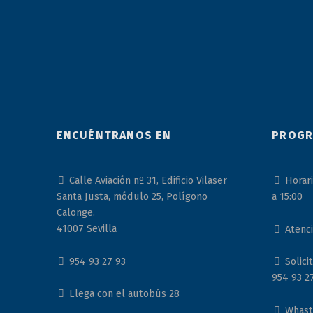
ENCUÉNTRANOS EN
PROGR
Calle Aviación nº 31, Edificio Vilaser
Horari
Santa Justa, módulo 25, Polígono
a 15:00
Calonge.
41007 Sevilla
Atenci
954 93 27 93
Solicit
954 93 2
Llega con el autobús 28
WhastA