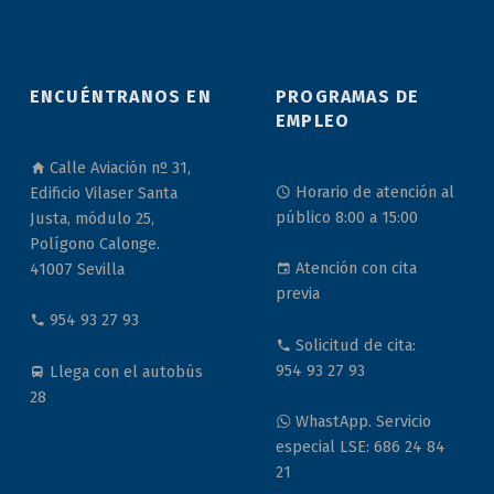
ENCUÉNTRANOS EN
PROGRAMAS DE
EMPLEO
Calle Aviación nº 31,
Horario de atención al
Edificio Vilaser Santa
público 8:00 a 15:00
Justa, módulo 25,
Polígono Calonge.
Atención con cita
41007 Sevilla
previa
954 93 27 93
Solicitud de cita:
954 93 27 93
Llega con el autobús
28
WhastApp. Servicio
especial LSE: 686 24 84
21