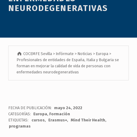
NEURODEGENERATIVAS
COCEMFE Sevilla
>
Infórmate
>
Noticias
>
Europa
>
Profesionales de entidades de España, Italia y Bulgaria se
forman en mejorar la calidad de vida de personas con
enfermedades neurodegenerativas
FECHA DE PUBLICACIÓN:
mayo 24, 2022
CATEGORÍAS:
Europa
,
Formación
ETIQUETAS:
cursos
Erasmus+
Mind Their Health
programas