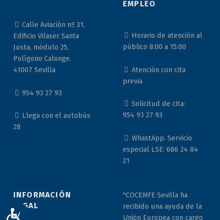
EMPLEO
Calle Aviación nº 31,
Horario de atención al
Edificio Vilaser Santa
público 8:00 a 15:00
Justa, módulo 25,
Polígono Calonge.
Atención con cita
41007 Sevilla
previa
954 93 27 93
Solicitud de cita:
954 93 27 93
Llega con el autobús
28
WhastApp. Servicio
especial LSE: 686 24 84
21
INFORMACIÓN
"COCEMFE Sevilla ha
LEGAL
recibido una ayuda de la
ACCESIBILIDAD
Unión Europea con cargo