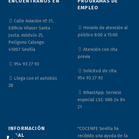
ENCUÉNTRANOS EN
PROGRAMAS DE
EMPLEO
Calle Aviación nº 31,
Horario de atención al
Edificio Vilaser Santa
público 8:00 a 15:00
Justa, módulo 25,
Polígono Calonge.
Atención con cita
41007 Sevilla
previa
954 93 27 93
Solicitud de cita:
954 93 27 93
Llega con el autobús
28
WhastApp. Servicio
especial LSE: 686 24 84
21
INFORMACIÓN
"COCEMFE Sevilla ha
LEGAL
recibido una ayuda de la