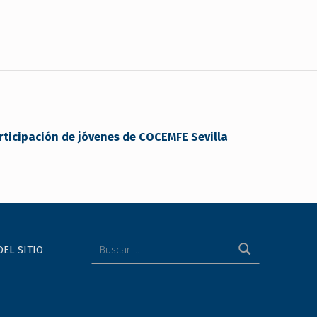
participación de jóvenes de COCEMFE Sevilla
Buscar:
DEL SITIO