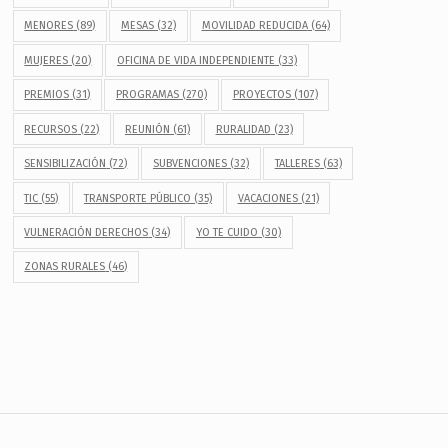
MENORES
(89)
MESAS
(32)
MOVILIDAD REDUCIDA
(64)
MUJERES
(20)
OFICINA DE VIDA INDEPENDIENTE
(33)
PREMIOS
(31)
PROGRAMAS
(270)
PROYECTOS
(107)
RECURSOS
(22)
REUNIÓN
(61)
RURALIDAD
(23)
SENSIBILIZACIÓN
(72)
SUBVENCIONES
(32)
TALLERES
(63)
TIC
(55)
TRANSPORTE PÚBLICO
(35)
VACACIONES
(21)
VULNERACIÓN DERECHOS
(34)
YO TE CUIDO
(30)
ZONAS RURALES
(46)