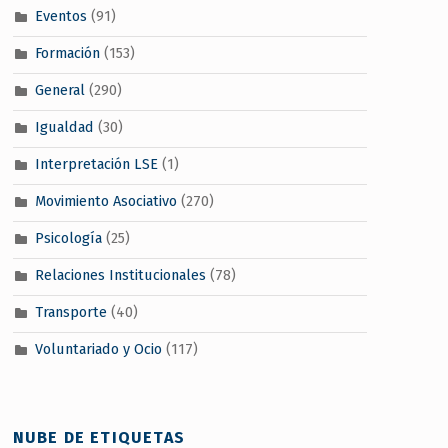
Eventos
(91)
Formación
(153)
General
(290)
Igualdad
(30)
Interpretación LSE
(1)
Movimiento Asociativo
(270)
Psicología
(25)
Relaciones Institucionales
(78)
Transporte
(40)
Voluntariado y Ocio
(117)
NUBE DE ETIQUETAS