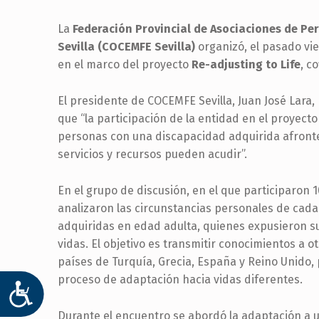
La
Federación Provincial de Asociaciones de Pe
Sevilla (COCEMFE Sevilla)
organizó, el pasado vie
en el marco del proyecto
Re-adjusting to Life
, c
El presidente de COCEMFE Sevilla, Juan José Lara
que “la participación de la entidad en el proyecto 
personas con una discapacidad adquirida afront
servicios y recursos pueden acudir”.
En el grupo de discusión, en el que participaron 
analizaron las circunstancias personales de cada
adquiridas en edad adulta, quienes expusieron su
vidas. El objetivo es transmitir conocimientos a 
países de Turquía, Grecia, España y Reino Unido
proceso de adaptación hacia vidas diferentes.
ACCESIBILIDAD
Durante el encuentro se abordó la adaptación a u