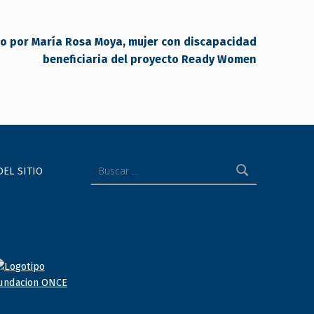
to por María Rosa Moya, mujer con discapacidad
beneficiaria del proyecto Ready Women
Buscar:
DEL SITIO