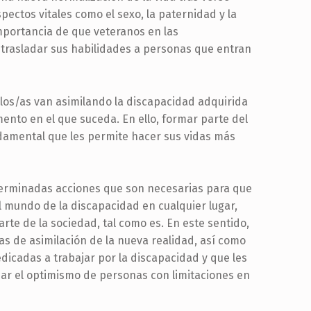
ctos vitales como el sexo, la paternidad y la
importancia de que veteranos en las
 trasladar sus habilidades a personas que entran
llos/as van asimilando la discapacidad adquirida
ento en el que suceda. En ello, formar parte del
undamental que les permite hacer sus vidas más
eterminadas acciones que son necesarias para que
 mundo de la discapacidad en cualquier lugar,
te de la sociedad, tal como es. En este sentido,
as de asimilación de la nueva realidad, así como
edicadas a trabajar por la discapacidad y que les
ar el optimismo de personas con limitaciones en