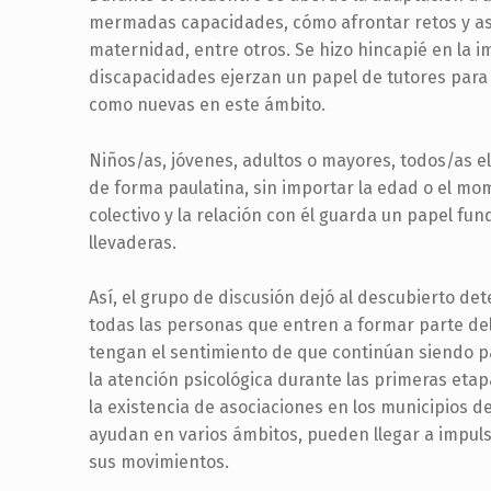
mermadas capacidades, cómo afrontar retos y aspe
maternidad, entre otros. Se hizo hincapié en la 
discapacidades ejerzan un papel de tutores para
como nuevas en este ámbito.
Niños/as, jóvenes, adultos o mayores, todos/as e
de forma paulatina, sin importar la edad o el mom
colectivo y la relación con él guarda un papel f
llevaderas.
Así, el grupo de discusión dejó al descubierto d
todas las personas que entren a formar parte del
tengan el sentimiento de que continúan siendo par
la atención psicológica durante las primeras etap
la existencia de asociaciones en los municipios d
ayudan en varios ámbitos, pueden llegar a impuls
sus movimientos.