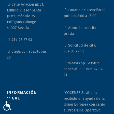
Calle Aviación nº 31,
Horario de atención al
Edificio Vilaser Santa
público 8:00 a 15:00
Justa, módulo 25,
Polígono Calonge.
Atención con cita
41007 Sevilla
previa
954 93 27 93
Solicitud de cita:
954 93 27 93
Llega con el autobús
28
WhastApp. Servicio
especial LSE: 686 24 84
21
INFORMACIÓN
"COCEMFE Sevilla ha
LEGAL
recibido una ayuda de la
ACCESIBILIDAD
Unión Europea con cargo
al Programa Operativo