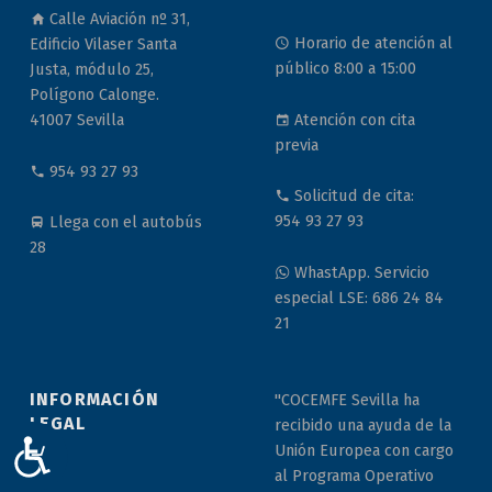
Calle Aviación nº 31,
Horario de atención al
Edificio Vilaser Santa
público 8:00 a 15:00
Justa, módulo 25,
Polígono Calonge.
Atención con cita
41007 Sevilla
previa
954 93 27 93
Solicitud de cita:
954 93 27 93
Llega con el autobús
28
WhastApp. Servicio
especial LSE: 686 24 84
21
INFORMACIÓN
"COCEMFE Sevilla ha
LEGAL
recibido una ayuda de la
ACCESIBILIDAD
Unión Europea con cargo
al Programa Operativo