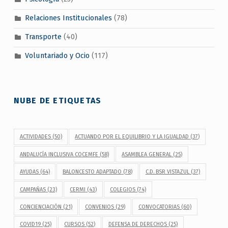
Relaciones Institucionales
(78)
Transporte
(40)
Voluntariado y Ocio
(117)
NUBE DE ETIQUETAS
ACTIVIDADES
(50)
ACTUANDO POR EL EQUILIBRIO Y LA IGUALDAD
(37)
ANDALUCÍA INCLUSIVA COCEMFE
(58)
ASAMBLEA GENERAL
(25)
AYUDAS
(64)
BALONCESTO ADAPTADO
(78)
C.D. BSR VISTAZUL
(37)
CAMPAÑAS
(23)
CERMI
(43)
COLEGIOS
(74)
CONCIENCIACIÓN
(21)
CONVENIOS
(29)
CONVOCATORIAS
(60)
COVID19
(25)
CURSOS
(52)
DEFENSA DE DERECHOS
(25)