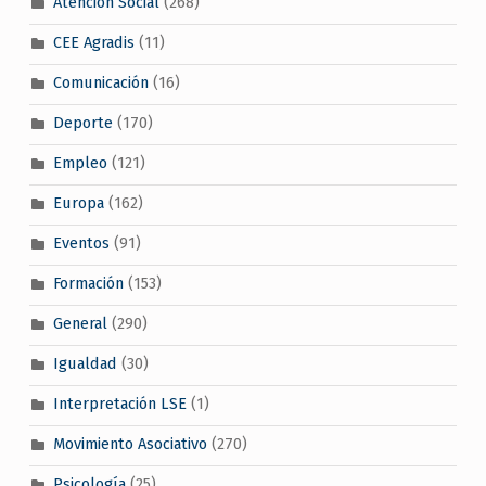
Atención Social
(268)
CEE Agradis
(11)
Comunicación
(16)
Deporte
(170)
Empleo
(121)
Europa
(162)
Eventos
(91)
Formación
(153)
General
(290)
Igualdad
(30)
Interpretación LSE
(1)
Movimiento Asociativo
(270)
Psicología
(25)