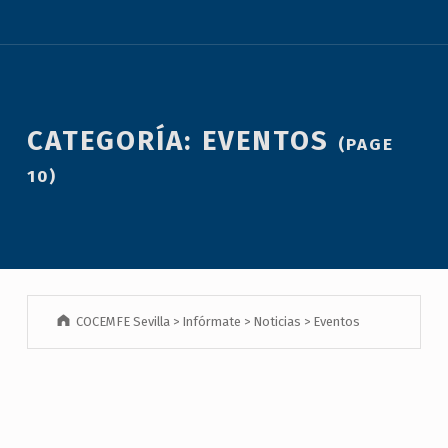
CATEGORÍA:
EVENTOS
(PAGE
10)
COCEMFE Sevilla
>
Infórmate
>
Noticias
>
Eventos