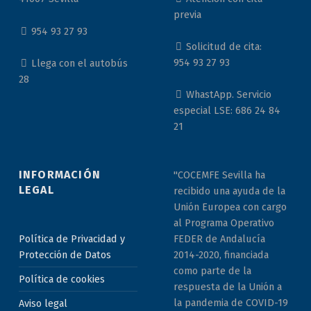
previa
954 93 27 93
Solicitud de cita:
954 93 27 93
Llega con el autobús
28
WhastApp. Servicio
especial LSE: 686 24 84
21
INFORMACIÓN
"COCEMFE Sevilla ha
LEGAL
recibido una ayuda de la
Unión Europea con cargo
al Programa Operativo
Política de Privacidad y
FEDER de Andalucía
Protección de Datos
2014-2020, financiada
como parte de la
Política de cookies
respuesta de la Unión a
la pandemia de COVID-19
Aviso legal