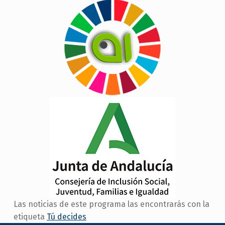
Las noticias de este programa las encontrarás con la
etiqueta
Tú decides
Skip back to main navigation