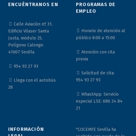
ENCUÉNTRANOS EN
PROGRAMAS DE
EMPLEO
Calle Aviación nº 31,
Horario de atención al
Edificio Vilaser Santa
público 8:00 a 15:00
Justa, módulo 25,
Polígono Calonge.
Atención con cita
41007 Sevilla
previa
954 93 27 93
Solicitud de cita:
954 93 27 93
Llega con el autobús
28
WhastApp. Servicio
especial LSE: 686 24 84
21
INFORMACIÓN
"COCEMFE Sevilla ha
LEGAL