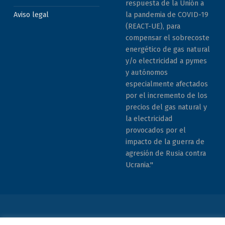
respuesta de la Unión a
la pandemia de COVID-19
Aviso legal
(REACT-UE), para
compensar el sobrecoste
energético de gas natural
y/o electricidad a pymes
y autónomos
especialmente afectados
por el incremento de los
precios del gas natural y
la electricidad
provocados por el
impacto de la guerra de
agresión de Rusia contra
Ucrania."
© 2026 COCEMFE Sevilla. Todos los derechos reservados. All