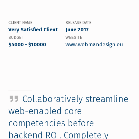
CLIENT NAME
RELEASE DATE
Very Satisfied Client
June 2017
BUDGET
WEBSITE
$5000 - $10000
www.webmandesign.eu
Collaboratively streamline
web-enabled core
competencies before
backend ROI. Completely