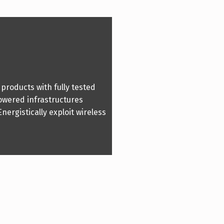
roducts with fully tested
owered infrastructures
ergistically exploit wireless