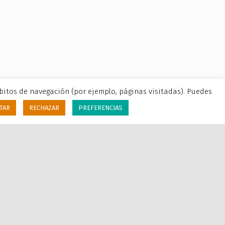
ábitos de navegación (por ejemplo, páginas visitadas). Puedes
TAR
RECHAZAR
PREFERENCIAS