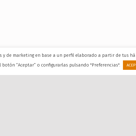
os y de marketing en base a un perfil elaborado a partir de tus h
 botón “Aceptar” o configurarlas pulsando "Preferencias".
ACEP