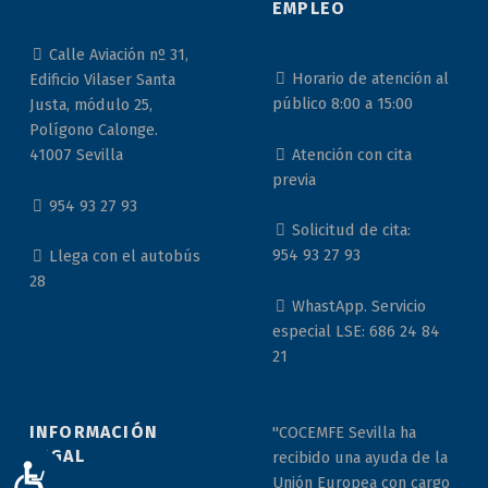
EMPLEO
Calle Aviación nº 31,
Horario de atención al
Edificio Vilaser Santa
público 8:00 a 15:00
Justa, módulo 25,
Polígono Calonge.
Atención con cita
41007 Sevilla
previa
954 93 27 93
Solicitud de cita:
954 93 27 93
Llega con el autobús
28
WhastApp. Servicio
especial LSE: 686 24 84
21
INFORMACIÓN
"COCEMFE Sevilla ha
LEGAL
recibido una ayuda de la
ACCESIBILIDAD
Unión Europea con cargo