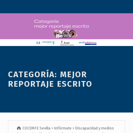
CATEGORÍA: MEJOR
REPORTAJE ESCRITO
COCEMFE Sevilla
>
Infórmate
>
Discapacidad y medios