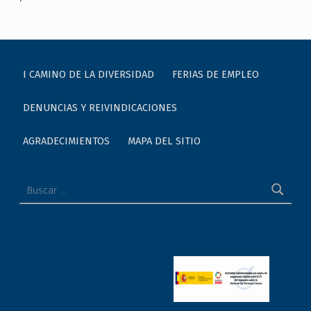
Skip back to main navigation
I CAMINO DE LA DIVERSIDAD
FERIAS DE EMPLEO
DENUNCIAS Y REIVINDICACIONES
AGRADECIMIENTOS
MAPA DEL SITIO
Buscar: