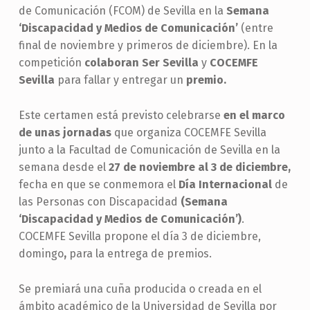
de Comunicación (FCOM) de Sevilla en la
Semana
‘Discapacidad y Medios de Comunicación’
(entre
final de noviembre y primeros de diciembre). En la
competición
colaboran Ser Sevilla
y
COCEMFE
Sevilla
para fallar y entregar un
premio.
Este certamen está previsto celebrarse
en el marco
de unas jornadas
que organiza COCEMFE Sevilla
junto a la Facultad de Comunicación de Sevilla en la
semana desde el
27 de noviembre al 3 de diciembre,
fecha en que se conmemora el
Día Internacional
de
las Personas con Discapacidad
(Semana
‘Discapacidad y Medios de Comunicación’)
.
COCEMFE Sevilla propone el día 3 de diciembre,
domingo
,
para la entrega de premios.
Se premiará una cuña producida o creada en el
ámbito académico de la Universidad de Sevilla por