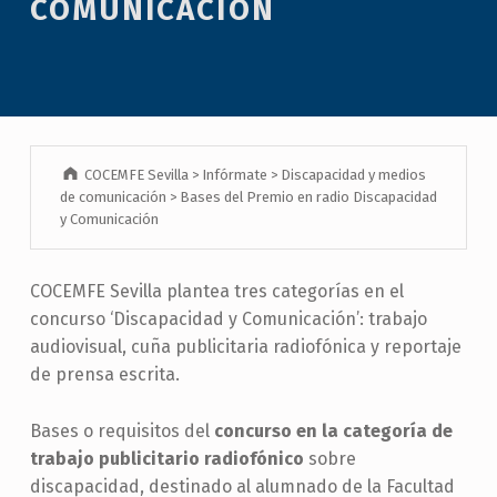
COMUNICACIÓN
COCEMFE Sevilla
>
Infórmate
>
Discapacidad y medios
de comunicación
>
Bases del Premio en radio Discapacidad
y Comunicación
COCEMFE Sevilla plantea tres categorías en el
concurso ‘Discapacidad y Comunicación’: trabajo
audiovisual, cuña publicitaria radiofónica y reportaje
de prensa escrita.
Bases o requisitos del
concurso en la categoría de
trabajo publicitario radiofónico
sobre
discapacidad, destinado al alumnado de la Facultad