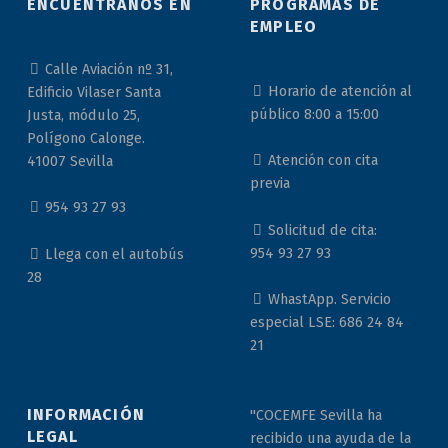
ENCUÉNTRANOS EN
PROGRAMAS DE
EMPLEO
Calle Aviación nº 31,
Horario de atención al
Edificio Vilaser Santa
público 8:00 a 15:00
Justa, módulo 25,
Polígono Calonge.
Atención con cita
41007 Sevilla
previa
954 93 27 93
Solicitud de cita:
954 93 27 93
Llega con el autobús
28
WhastApp. Servicio
especial LSE: 686 24 84
21
INFORMACIÓN
"COCEMFE Sevilla ha
LEGAL
recibido una ayuda de la