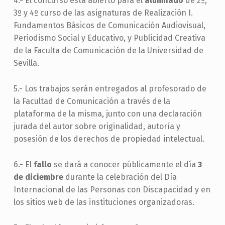
4.- El concurso está abierto para el
alumnado
de 2º,
3º y 4º curso de las asignaturas de Realización I.
Fundamentos Básicos de Comunicación Audiovisual,
Periodismo Social y Educativo, y Publicidad Creativa
de la Faculta de Comunicación de la Universidad de
Sevilla.
5.- Los trabajos serán entregados al profesorado de
la Facultad de Comunicación a través de la
plataforma de la misma, junto con una declaración
jurada del autor sobre originalidad, autoría y
posesión de los derechos de propiedad intelectual.
6.- El
fallo
se dará a conocer públicamente el día
3
de diciembre
durante la celebración del Día
Internacional de las Personas con Discapacidad y en
los sitios web de las instituciones organizadoras.