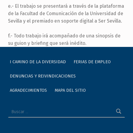
e.- El trabajo se presentará a través de la plataforma
de la Facultad de Comunicación de la Universidad de
Sevilla y el premiado en soporte digital a Ser Sevilla.
f.- Todo trabajo irá acompañado de una sinopsis de
su guion y briefing que será inédito.
Skip back to main navigation
I CAMINO DE LA DIVERSIDAD
FERIAS DE EMPLEO
DENUNCIAS Y REIVINDICACIONES
AGRADECIMIENTOS
MAPA DEL SITIO
Buscar: