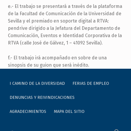
e.- El trabajo se presentará a través de la plataforma
de la Facultad de Comunicación de la Universidad de
Sevilla y el premiado en soporte digital a RTVA:
pendrive dirigido a la Jefatura del Departamento de
Comunicación, Eventos e Identidad Corporativa de la
RTVA (calle José de Gálvez, 1 – 41092 Sevilla).
f.- El trabajo irá acompañado en sobre de una
sinopsis de su guion que será inédito.
Skip back to main navigation
I CAMINO DE LA DIVERSIDAD
FERIAS DE EMPLEO
DENUNCIAS Y REIVINDICACIONES
AGRADECIMIENTOS
MAPA DEL SITIO
Buscar: