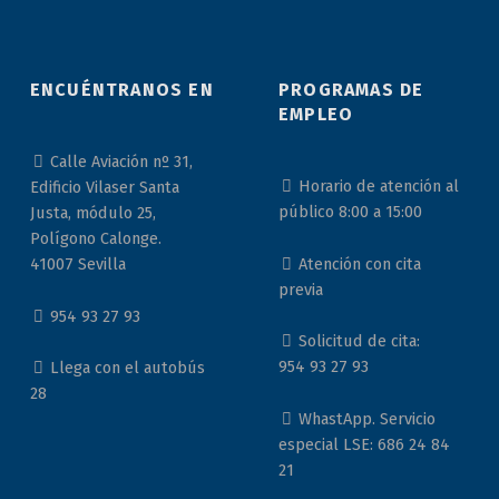
ENCUÉNTRANOS EN
PROGRAMAS DE
EMPLEO
Calle Aviación nº 31,
Horario de atención al
Edificio Vilaser Santa
público 8:00 a 15:00
Justa, módulo 25,
Polígono Calonge.
Atención con cita
41007 Sevilla
previa
954 93 27 93
Solicitud de cita:
954 93 27 93
Llega con el autobús
28
WhastApp. Servicio
especial LSE: 686 24 84
21