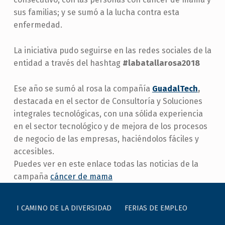
sus familias; y se sumó a la lucha contra esta
enfermedad.
La iniciativa pudo seguirse en las redes sociales de la
entidad a través del hashtag
#labatallarosa2018
Ese año se sumó al rosa la compañía
GuadalTech
,
destacada en el sector de Consultoría y Soluciones
integrales tecnológicas, con una sólida experiencia
en el sector tecnológico y de mejora de los procesos
de negocio de las empresas, haciéndolos fáciles y
accesibles.
Puedes ver en este enlace todas las noticias de la
campaña
cáncer de mama
Skip back to main navigation
I CAMINO DE LA DIVERSIDAD
FERIAS DE EMPLEO