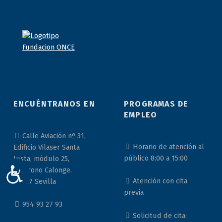
ENCUÉNTRANOS EN
PROGRAMAS DE
EMPLEO
Calle Aviación nº 31,
Horario de atención al
Edificio Vilaser Santa
público 8:00 a 15:00
Justa, módulo 25,
Polígono Calonge.
ACCESIBILIDAD
Atención con cita
41007 Sevilla
previa
954 93 27 93
Solicitud de cita: