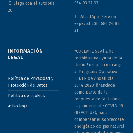
954 93 27 93
Llega con el autobús
28
WhastApp. Servicio
especial LSE: 686 24 84
21
INFORMACIÓN
"COCEMFE Sevilla ha
LEGAL
recibido una ayuda de la
Unión Europea con cargo
al Programa Operativo
Política de Privacidad y
FEDER de Andalucía
Protección de Datos
2014-2020, financiada
como parte de la
Política de cookies
respuesta de la Unión a
la pandemia de COVID-19
Aviso legal
(REACT-UE), para
compensar el sobrecoste
energético de gas natural