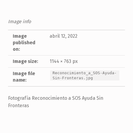
Image info
Image
abril 12, 2022
published
on:
Image size:
1144 × 763 px
Image file
Reconocimiento_a_SOS-Ayuda-
Sin-Fronteras.jpg
name:
Fotografía Reconocimiento a SOS Ayuda Sin
Fronteras
Skip back to main navigation