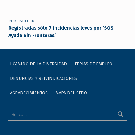
Navegación de entradas
PUBLISHED IN
Registradas sólo 7 incidencias leves por ‘SOS
Ayuda Sin Fronteras’
I CAMINO DE LA DIVERSIDAD
FERIAS DE EMPLEO
DENUNCIAS Y REIVINDICACIONES
AGRADECIMIENTOS
MAPA DEL SITIO
Buscar: