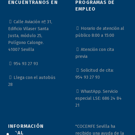
ENCUÉNTRANOS EN
PROGRAMAS DE
EMPLEO
Calle Aviación nº 31,
Horario de atención al
Edificio Vilaser Santa
público 8:00 a 15:00
Justa, módulo 25,
Polígono Calonge.
Atención con cita
41007 Sevilla
previa
954 93 27 93
Solicitud de cita:
954 93 27 93
Llega con el autobús
28
WhastApp. Servicio
especial LSE: 686 24 84
21
INFORMACIÓN
"COCEMFE Sevilla ha
LEGAL
recibido una ayuda de la