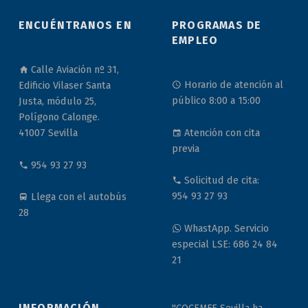
ENCUÉNTRANOS EN
PROGRAMAS DE
EMPLEO
Calle Aviación nº 31,
Horario de atención al
Edificio Vilaser Santa
público 8:00 a 15:00
Justa, módulo 25,
Polígono Calonge.
Atención con cita
41007 Sevilla
previa
954 93 27 93
Solicitud de cita:
954 93 27 93
Llega con el autobús
28
WhastApp. Servicio
especial LSE: 686 24 84
21
INFORMACIÓN
"COCEMFE Sevilla ha