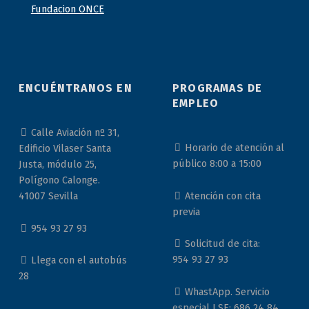
ENCUÉNTRANOS EN
PROGRAMAS DE
EMPLEO
Calle Aviación nº 31,
Horario de atención al
Edificio Vilaser Santa
público 8:00 a 15:00
Justa, módulo 25,
Polígono Calonge.
Atención con cita
41007 Sevilla
previa
954 93 27 93
Solicitud de cita:
954 93 27 93
Llega con el autobús
28
WhastApp. Servicio
especial LSE: 686 24 84