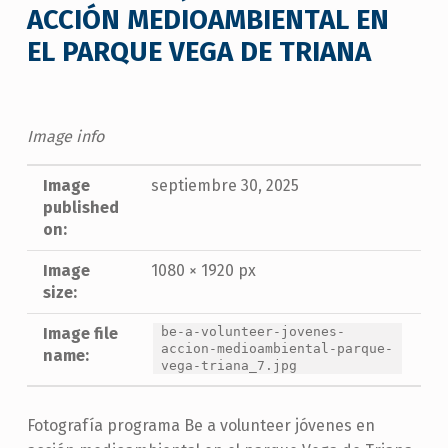
ACCIÓN MEDIOAMBIENTAL EN
EL PARQUE VEGA DE TRIANA
Image info
Image
septiembre 30, 2025
published
on:
Image
1080 × 1920 px
size:
Image file
be-a-volunteer-jovenes-
accion-medioambiental-parque-
name:
vega-triana_7.jpg
Fotografía programa Be a volunteer jóvenes en