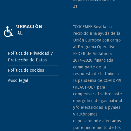
21
INFORMACIÓN
"COCEMFE Sevilla ha
ACCESIBILIDAD
LEGAL
recibido una ayuda de la
Unión Europea con cargo
al Programa Operativo
Política de Privacidad y
FEDER de Andalucía
Protección de Datos
2014-2020, financiada
como parte de la
Política de cookies
respuesta de la Unión a
la pandemia de COVID-19
Aviso legal
(REACT-UE), para
compensar el sobrecoste
energético de gas natural
y/o electricidad a pymes
y autónomos
especialmente afectados
por el incremento de los