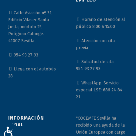
Calle Aviación nº 31,
Horario de atención al
Edificio Vilaser Santa
público 8:00 a 15:00
Justa, módulo 25,
Polígono Calonge.
Atención con cita
41007 Sevilla
previa
954 93 27 93
Solicitud de cita:
954 93 27 93
Llega con el autobús
28
WhastApp. Servicio
especial LSE: 686 24 84
21
INFORMACIÓN
"COCEMFE Sevilla ha
LEGAL
recibido una ayuda de la
ACCESIBILIDAD
Unión Europea con cargo