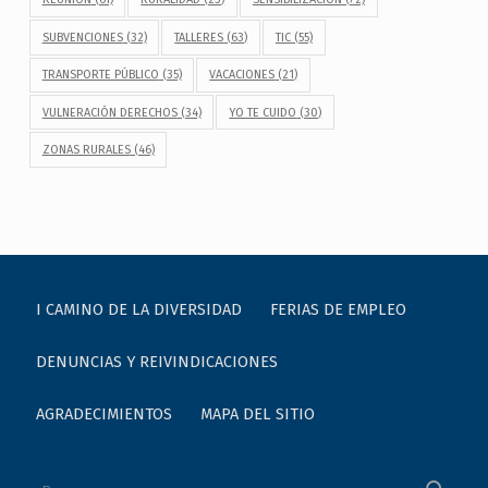
SUBVENCIONES
(32)
TALLERES
(63)
TIC
(55)
TRANSPORTE PÚBLICO
(35)
VACACIONES
(21)
VULNERACIÓN DERECHOS
(34)
YO TE CUIDO
(30)
ZONAS RURALES
(46)
I CAMINO DE LA DIVERSIDAD
FERIAS DE EMPLEO
DENUNCIAS Y REIVINDICACIONES
AGRADECIMIENTOS
MAPA DEL SITIO
Buscar: