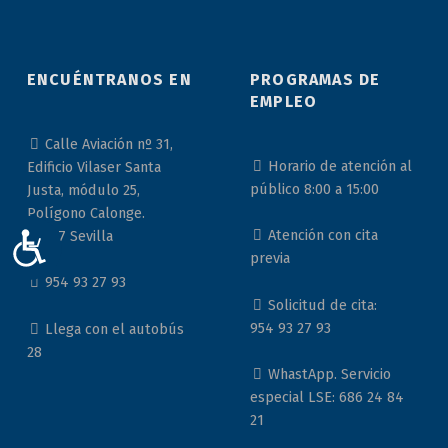
ENCUÉNTRANOS EN
PROGRAMAS DE
EMPLEO
Calle Aviación nº 31,
Horario de atención al
Edificio Vilaser Santa
público 8:00 a 15:00
Justa, módulo 25,
Polígono Calonge.
Atención con cita
41007 Sevilla
ACCESIBILIDAD
previa
954 93 27 93
Solicitud de cita:
954 93 27 93
Llega con el autobús
28
WhastApp. Servicio
especial LSE: 686 24 84
21