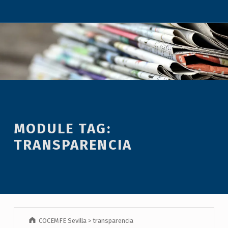
MODULE TAG:
TRANSPARENCIA
COCEMFE Sevilla
>
transparencia