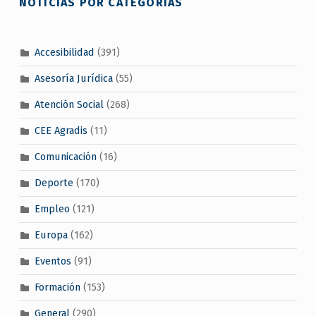
NOTICIAS POR CATEGORÍAS
Accesibilidad
(391)
Asesoría Jurídica
(55)
Atención Social
(268)
CEE Agradis
(11)
Comunicación
(16)
Deporte
(170)
Empleo
(121)
Europa
(162)
Eventos
(91)
Formación
(153)
General
(290)